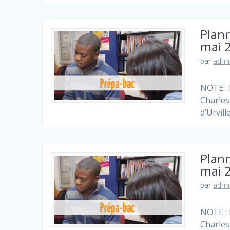
Plann
mai 
par
admi
NOTE : 
Charles
d’Urvill
Plann
mai 
par
admi
NOTE : 
Charles