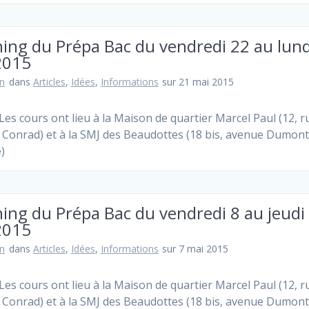
ing du Prépa Bac du vendredi 22 au lund
2015
n
dans
Articles
,
Idées
,
Informations
sur 21 mai 2015
Les cours ont lieu à la Maison de quartier Marcel Paul (12, r
 Conrad) et à la SMJ des Beaudottes (18 bis, avenue Dumon
e)
ing du Prépa Bac du vendredi 8 au jeudi
2015
n
dans
Articles
,
Idées
,
Informations
sur 7 mai 2015
Les cours ont lieu à la Maison de quartier Marcel Paul (12, r
 Conrad) et à la SMJ des Beaudottes (18 bis, avenue Dumon