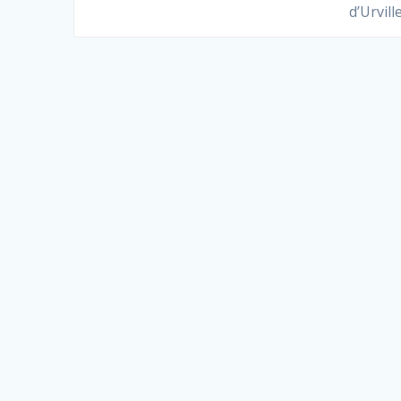
d’Urvill