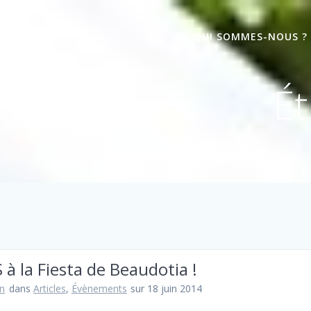
QUI SOMMES-NOUS ?
Ét
 à la Fiesta de Beaudotia !
n
dans
Articles
,
Évènements
sur 18 juin 2014