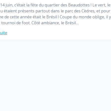
4 juin, c’était la fête du quartier des Beaudottes ! Le vert, l
leu étaient présents partout dans le parc des Cèdres, et pour
me de cette année était le Brésil ! Coupe du monde oblige, il y
t tournoi de foot. Côté ambiance, le Brésil…
suite