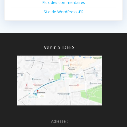
Flux des commentaires
Site de WordPress-FR
Venir à IDEES
Adresse :