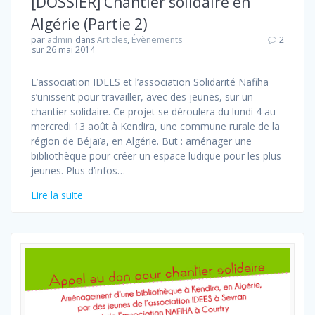
[DOSSIER] Chantier solidaire en
Algérie (Partie 2)
par
admin
dans
Articles
,
Évènements
2
sur 26 mai 2014
L’association IDEES et l’association Solidarité Nafiha
s’unissent pour travailler, avec des jeunes, sur un
chantier solidaire. Ce projet se déroulera du lundi 4 au
mercredi 13 août à Kendira, une commune rurale de la
région de Béjaïa, en Algérie. But : aménager une
bibliothèque pour créer un espace ludique pour les plus
jeunes. Plus d’infos…
Lire la suite