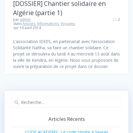
[DOSSIER] Chantier solidaire en
Algérie (partie 1)
par
admin
2
dans
Articles
,
Informations
,
Voyages
sur 10 avril 2014
L’association IDEES, en partenariat avec l’association
Solidarité Nafiha, va faire un chantier solidaire. Ce
projet se déroulera du lundi 4 au mercredi 13 août dans
la ville de Kendira, en Algérie. Nous vous proposons de
suivre la préparation de ce projet dans ce dossier.
Recherche
pour
:
Articles Récents
CODE ACADEMY : Le code s’invite à Sevran