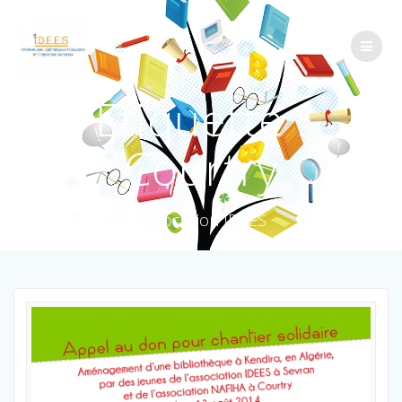
Étiquette :
Courtry
Association IDEES