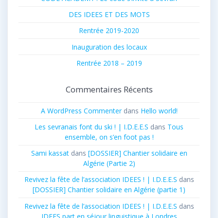
DES IDEES ET DES MOTS
Rentrée 2019-2020
Inauguration des locaux
Rentrée 2018 – 2019
Commentaires Récents
A WordPress Commenter
dans
Hello world!
Les sevranais font du ski ! | I.D.E.E.S
dans
Tous
ensemble, on s’en foot pas !
Sami kassat
dans
[DOSSIER] Chantier solidaire en
Algérie (Partie 2)
Revivez la fête de l’association IDEES ! | I.D.E.E.S
dans
[DOSSIER] Chantier solidaire en Algérie (partie 1)
Revivez la fête de l’association IDEES ! | I.D.E.E.S
dans
IDEES part en séjour linguistique à Londres