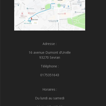
Adresse :
16 avenue Dumont d’Urville
93270 Sevran
Téléphone :
0175351643
Horaires :
Du lundi au samedi