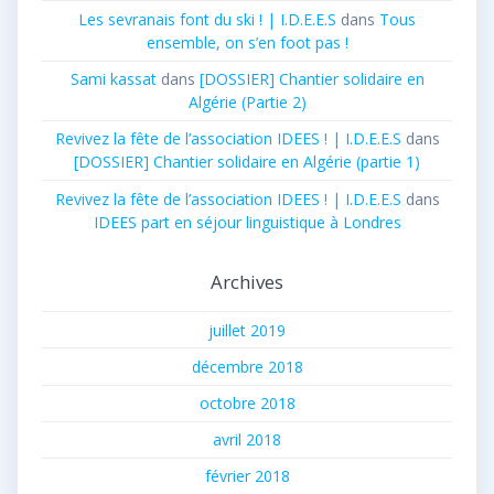
Les sevranais font du ski ! | I.D.E.E.S
dans
Tous
ensemble, on s’en foot pas !
Sami kassat
dans
[DOSSIER] Chantier solidaire en
Algérie (Partie 2)
Revivez la fête de l’association IDEES ! | I.D.E.E.S
dans
[DOSSIER] Chantier solidaire en Algérie (partie 1)
Revivez la fête de l’association IDEES ! | I.D.E.E.S
dans
IDEES part en séjour linguistique à Londres
Archives
juillet 2019
décembre 2018
octobre 2018
avril 2018
février 2018