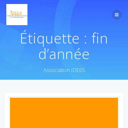
Étiquette :
fin
d’année
Association IDEES