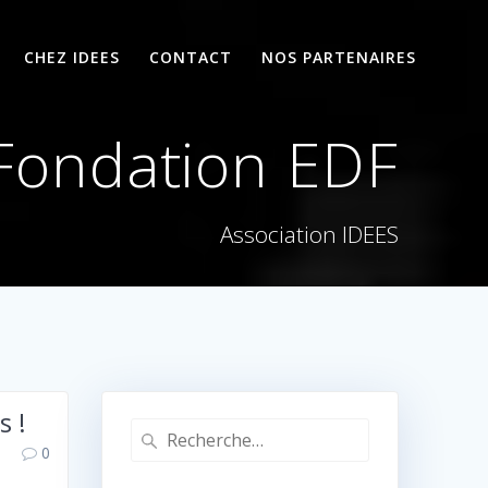
CHEZ IDEES
CONTACT
NOS PARTENAIRES
Fondation EDF
Association IDEES
s !
Recherche
0
pour
: