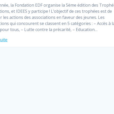
nnée, la Fondation EDF organise la 5ème édition des Trophé
ions, et IDEES y participe ! L’objectif de ces trophées est de
er les actions des associations en faveur des jeunes. Les
tions qui concourent se classent en 5 catégories : – Accès à l
 pour tous, – Lutte contre la précarité, – Education…
suite