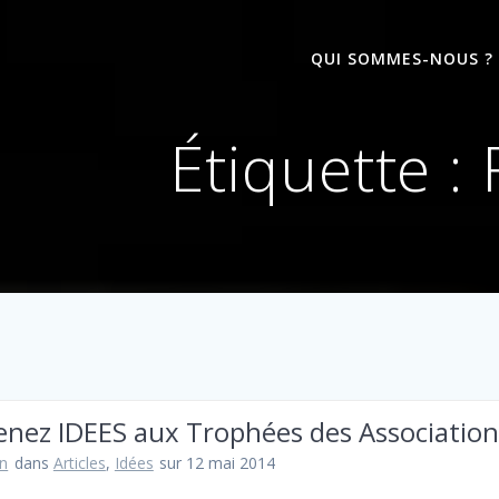
QUI SOMMES-NOUS ?
Étiquette :
nez IDEES aux Trophées des Association
n
dans
Articles
,
Idées
sur 12 mai 2014