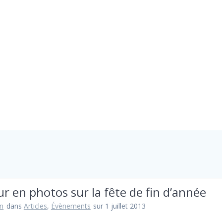
QUI SOMMES-NOUS ?
Étiq
r en photos sur la fête de fin d’année
n
dans
Articles
,
Évènements
sur 1 juillet 2013