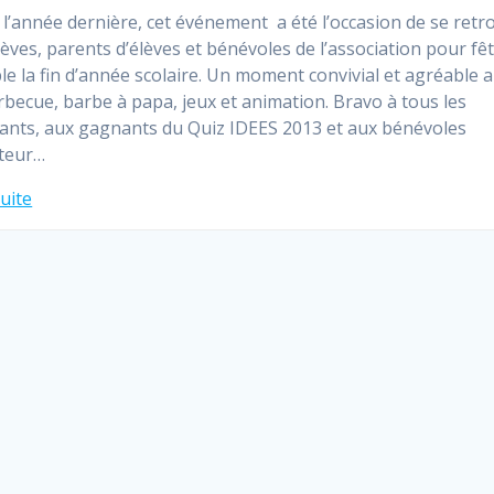
’année dernière, cet événement a été l’occasion de se retr
lèves, parents d’élèves et bénévoles de l’association pour fê
e la fin d’année scolaire. Un moment convivial et agréable 
rbecue, barbe à papa, jeux et animation. Bravo à tous les
pants, aux gagnants du Quiz IDEES 2013 et aux bénévoles
ateur…
suite