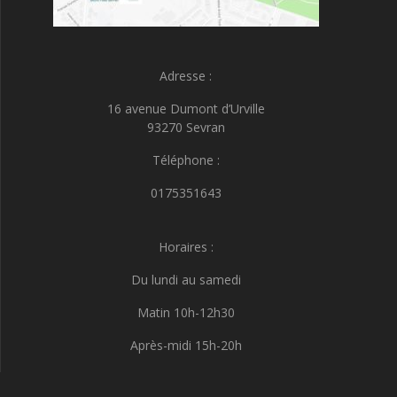
Adresse :
16 avenue Dumont d’Urville
93270 Sevran
Téléphone :
0175351643
Horaires :
Du lundi au samedi
Matin 10h-12h30
Après-midi 15h-20h