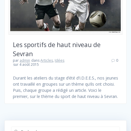
Les sportifs de haut niveau de
Sevran
par
admin
dans
Articles
,
Idées
0
sur 4 août 2015
Durant les ateliers du stage d’été d’I.D.E.E.S., nos jeunes
ont travaillé en groupes sur un thème qu’ils ont choisi.
Puis, chaque groupe a rédigé un article. Voici le
premier, sur le thème du sport de haut niveau à Sevran.
Recherche