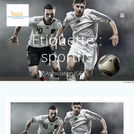
Étiquette :
sportifs
Association IDEES