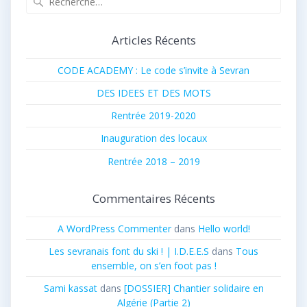
pour
:
Articles Récents
CODE ACADEMY : Le code s’invite à Sevran
DES IDEES ET DES MOTS
Rentrée 2019-2020
Inauguration des locaux
Rentrée 2018 – 2019
Commentaires Récents
A WordPress Commenter
dans
Hello world!
Les sevranais font du ski ! | I.D.E.E.S
dans
Tous
ensemble, on s’en foot pas !
Sami kassat
dans
[DOSSIER] Chantier solidaire en
Algérie (Partie 2)