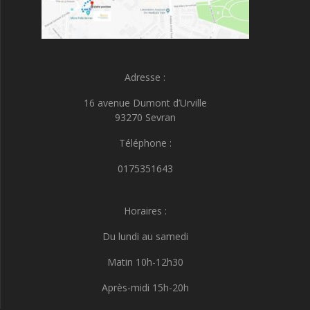
Adresse :
16 avenue Dumont d’Urville
93270 Sevran
Téléphone :
0175351643
Horaires :
Du lundi au samedi
Matin 10h-12h30
Après-midi 15h-20h