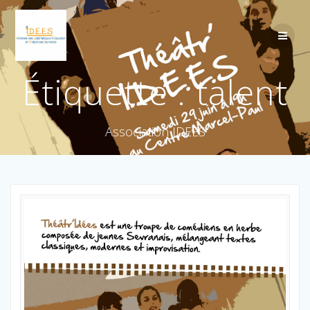
Étiquette :
talent
Association IDEES