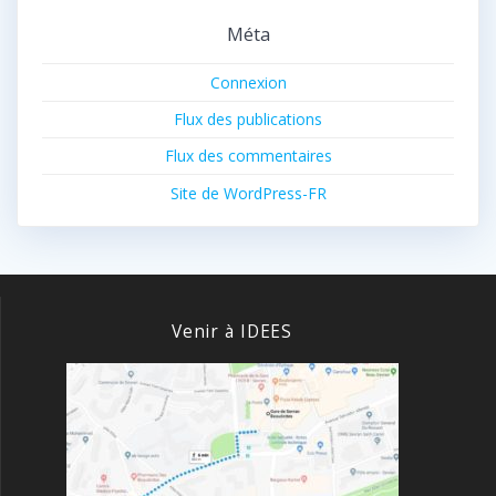
Méta
Connexion
Flux des publications
Flux des commentaires
Site de WordPress-FR
Venir à IDEES