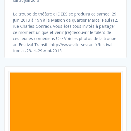
sur 26 juin 2013
La troupe de théâtre d’IDEES se produira ce samedi 29
juin 2013 à 19h à la Maison de quartier Marcel Paul (12,
rue Charles-Conrad). Vous êtes tous invités à partager
ce moment unique et venir (re)découvrir le talent de
ces jeunes comédiens ! >> Voir les photos de la troupe
au Festival Transit : http://www.ville-sevran.fr/festival-
transit-28-et-29-mai-2013