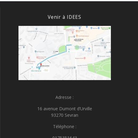
Venir à IDEES
Adresse :
16 avenue Dumont d’Urville
93270 Sevran
Téléphone :
0175351643