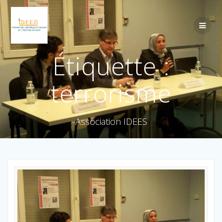
Étiquette :
terrorisme
Association IDEES