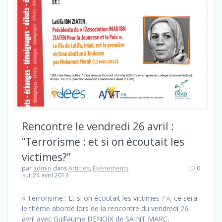
Rencontre le vendredi 26 avril :
“Terrorisme : et si on écoutait les
victimes?”
par
admin
dans
Articles
,
Évènements
0
sur 24 avril 2013
« Terrorisme : Et si on écoutait les victimes ? », ce sera
le thème abordé lors de la rencontre du vendredi 26
avril avec Guillaume DENOIX de SAINT MARC,