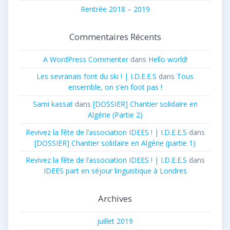
Rentrée 2018 – 2019
Commentaires Récents
A WordPress Commenter
dans
Hello world!
Les sevranais font du ski ! | I.D.E.E.S
dans
Tous
ensemble, on s’en foot pas !
Sami kassat
dans
[DOSSIER] Chantier solidaire en
Algérie (Partie 2)
Revivez la fête de l’association IDEES ! | I.D.E.E.S
dans
[DOSSIER] Chantier solidaire en Algérie (partie 1)
Revivez la fête de l’association IDEES ! | I.D.E.E.S
dans
IDEES part en séjour linguistique à Londres
Archives
juillet 2019