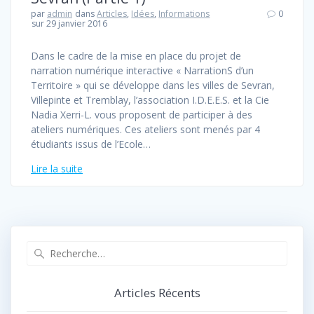
par
admin
dans
Articles
,
Idées
,
Informations
0
sur 29 janvier 2016
Dans le cadre de la mise en place du projet de
narration numérique interactive « NarrationS d’un
Territoire » qui se développe dans les villes de Sevran,
Villepinte et Tremblay, l’association I.D.E.E.S. et la Cie
Nadia Xerri-L. vous proposent de participer à des
ateliers numériques. Ces ateliers sont menés par 4
étudiants issus de l’Ecole…
Lire la suite
Recherche
pour
:
Articles Récents