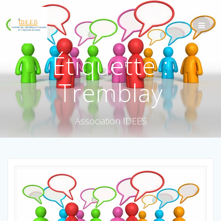
Étiquette :
Tremblay
Association IDEES