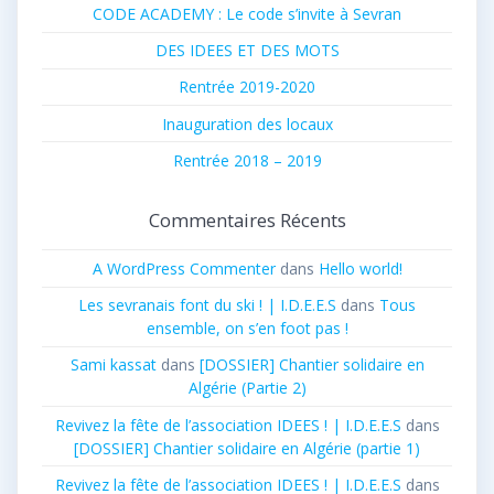
CODE ACADEMY : Le code s’invite à Sevran
DES IDEES ET DES MOTS
Rentrée 2019-2020
Inauguration des locaux
Rentrée 2018 – 2019
Commentaires Récents
A WordPress Commenter
dans
Hello world!
Les sevranais font du ski ! | I.D.E.E.S
dans
Tous
ensemble, on s’en foot pas !
Sami kassat
dans
[DOSSIER] Chantier solidaire en
Algérie (Partie 2)
Revivez la fête de l’association IDEES ! | I.D.E.E.S
dans
[DOSSIER] Chantier solidaire en Algérie (partie 1)
Revivez la fête de l’association IDEES ! | I.D.E.E.S
dans