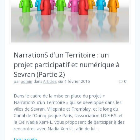
NarrationS d’un Territoire : un
projet participatif et numérique à
Sevran (Partie 2)
par
admin
dans
Articles
sur 1 février 2016
0
Dans le cadre de la mise en place du projet «
NarrationS d’un Territoire » qui se développe dans les
villes de Sevran, Villepinte et Tremblay, et le long du
Canal de l’Ourcq jusque Paris, l’association I.D.E.E.S. et
la Cie Nadia Xerri-L. vous proposent de participer à des
rencontres avec Nadia Xerri-L. afin de lui…
Lire la suite