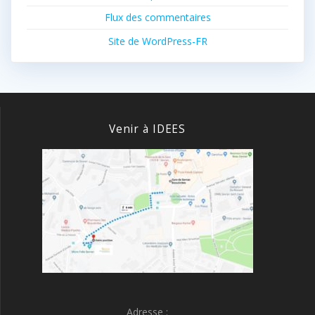
Flux des commentaires
Site de WordPress-FR
Venir à IDEES
Adresse :