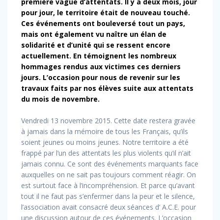
première vague d’attentats. Il y a deux mois, jour
pour jour, le territoire était de nouveau touché.
Ces événements ont bouleversé tout un pays,
mais ont également vu naître un élan de
solidarité et d’unité qui se ressent encore
actuellement. En témoignent les nombreux
hommages rendus aux victimes ces derniers
jours. L’occasion pour nous de revenir sur les
travaux faits par nos élèves suite aux attentats
du mois de novembre.
Vendredi 13 novembre 2015. Cette date restera gravée
à jamais dans la mémoire de tous les Français, qu’ils
soient jeunes ou moins jeunes. Notre territoire a été
frappé par l’un des attentats les plus violents qu’il n’ait
jamais connu. Ce sont des événements marquants face
auxquelles on ne sait pas toujours comment réagir. On
est surtout face à l’incompréhension. Et parce qu’avant
tout il ne faut pas s’enfermer dans la peur et le silence,
l’association avait consacré deux séances d’ A.C.E. pour
une discussion autour de ces événements. L’occasion