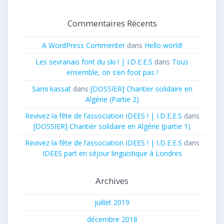
Commentaires Récents
A WordPress Commenter
dans
Hello world!
Les sevranais font du ski ! | I.D.E.E.S
dans
Tous
ensemble, on s’en foot pas !
Sami kassat
dans
[DOSSIER] Chantier solidaire en
Algérie (Partie 2)
Revivez la fête de l’association IDEES ! | I.D.E.E.S
dans
[DOSSIER] Chantier solidaire en Algérie (partie 1)
Revivez la fête de l’association IDEES ! | I.D.E.E.S
dans
IDEES part en séjour linguistique à Londres
Archives
juillet 2019
décembre 2018