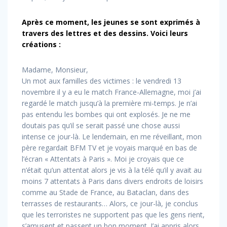
Après ce moment, les jeunes se sont exprimés à
travers des lettres et des dessins. Voici leurs
créations :
Madame, Monsieur,
Un mot aux familles des victimes : le vendredi 13
novembre il y a eu le match France-Allemagne, moi j’ai
regardé le match jusqu’à la première mi-temps. Je n’ai
pas entendu les bombes qui ont explosés. Je ne me
doutais pas qu’il se serait passé une chose aussi
intense ce jour-là. Le lendemain, en me réveillant, mon
père regardait BFM TV et je voyais marqué en bas de
l’écran « Attentats à Paris ». Moi je croyais que ce
n’était qu’un attentat alors je vis à la télé qu’il y avait au
moins 7 attentats à Paris dans divers endroits de loisirs
comme au Stade de France, au Bataclan, dans des
terrasses de restaurants… Alors, ce jour-là, je conclus
que les terroristes ne supportent pas que les gens rient,
s’amusent et passent un bon moment. J’ai appris alors