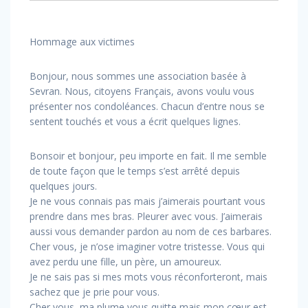
Hommage aux victimes
Bonjour, nous sommes une association basée à
Sevran. Nous, citoyens Français, avons voulu vous
présenter nos condoléances. Chacun d’entre nous se
sentent touchés et vous a écrit quelques lignes.
Bonsoir et bonjour, peu importe en fait. Il me semble
de toute façon que le temps s’est arrêté depuis
quelques jours.
Je ne vous connais pas mais j’aimerais pourtant vous
prendre dans mes bras. Pleurer avec vous. J’aimerais
aussi vous demander pardon au nom de ces barbares.
Cher vous, je n’ose imaginer votre tristesse. Vous qui
avez perdu une fille, un père, un amoureux.
Je ne sais pas si mes mots vous réconforteront, mais
sachez que je prie pour vous.
Cher vous, ma plume vous quitte mais mon cœur est