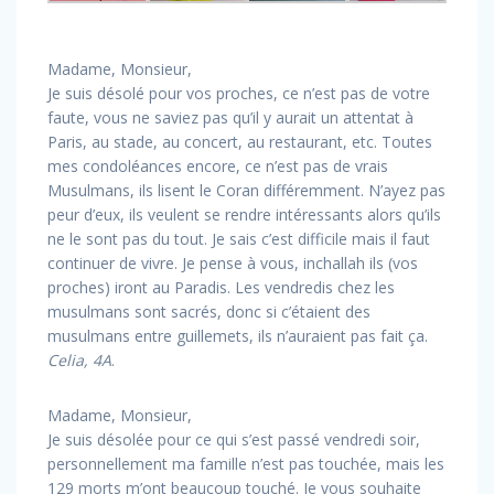
Madame, Monsieur,
Je suis désolé pour vos proches, ce n’est pas de votre
faute, vous ne saviez pas qu’il y aurait un attentat à
Paris, au stade, au concert, au restaurant, etc. Toutes
mes condoléances encore, ce n’est pas de vrais
Musulmans, ils lisent le Coran différemment. N’ayez pas
peur d’eux, ils veulent se rendre intéressants alors qu’ils
ne le sont pas du tout. Je sais c’est difficile mais il faut
continuer de vivre. Je pense à vous, inchallah ils (vos
proches) iront au Paradis. Les vendredis chez les
musulmans sont sacrés, donc si c’étaient des
musulmans entre guillemets, ils n’auraient pas fait ça.
Celia, 4A
.
Madame, Monsieur,
Je suis désolée pour ce qui s’est passé vendredi soir,
personnellement ma famille n’est pas touchée, mais les
129 morts m’ont beaucoup touché. Je vous souhaite