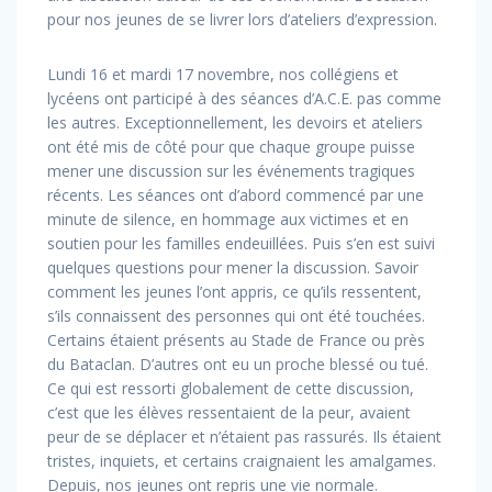
pour nos jeunes de se livrer lors d’ateliers d’expression.
Lundi 16 et mardi 17 novembre, nos collégiens et
lycéens ont participé à des séances d’A.C.E. pas comme
les autres. Exceptionnellement, les devoirs et ateliers
ont été mis de côté pour que chaque groupe puisse
mener une discussion sur les événements tragiques
récents. Les séances ont d’abord commencé par une
minute de silence, en hommage aux victimes et en
soutien pour les familles endeuillées. Puis s’en est suivi
quelques questions pour mener la discussion. Savoir
comment les jeunes l’ont appris, ce qu’ils ressentent,
s’ils connaissent des personnes qui ont été touchées.
Certains étaient présents au Stade de France ou près
du Bataclan. D’autres ont eu un proche blessé ou tué.
Ce qui est ressorti globalement de cette discussion,
c’est que les élèves ressentaient de la peur, avaient
peur de se déplacer et n’étaient pas rassurés. Ils étaient
tristes, inquiets, et certains craignaient les amalgames.
Depuis, nos jeunes ont repris une vie normale.