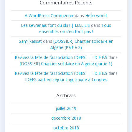
Commentaires Récents
A WordPress Commenter
dans
Hello world!
Les sevranais font du ski ! | I.D.E.E.S
dans
Tous
ensemble, on s’en foot pas !
Sami kassat
dans
[DOSSIER] Chantier solidaire en
Algérie (Partie 2)
Revivez la fête de l’association IDEES ! | I.D.E.E.S
dans
[DOSSIER] Chantier solidaire en Algérie (partie 1)
Revivez la fête de l’association IDEES ! | I.D.E.E.S
dans
IDEES part en séjour linguistique à Londres
Archives
juillet 2019
décembre 2018
octobre 2018