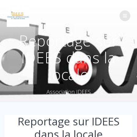
Reportage sur
IDEES dans la
locale
Association IDEES
Reportage sur IDEES
dans la locale