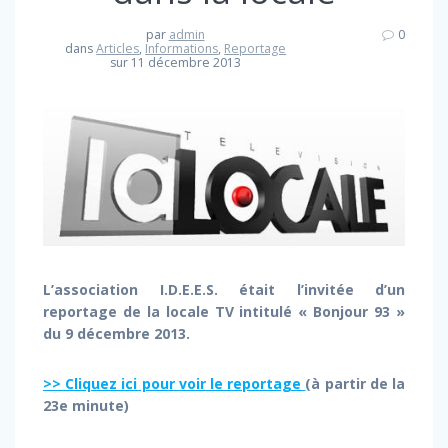
par
admin
0
dans
Articles
,
Informations
,
Reportage
sur 11 décembre 2013
L’association I.D.E.E.S.
était l’invitée d’un
reportage de la locale TV intitulé « Bonjour 93 »
du 9 décembre 2013.
>> Cliquez ici pour voir le reportage
(à partir de la
23e minute)