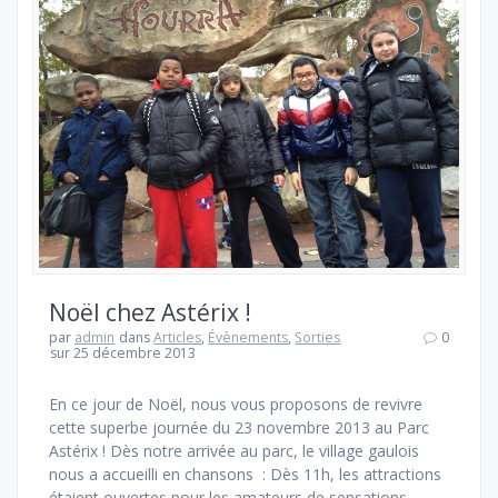
Noël chez Astérix !
par
admin
dans
Articles
,
Évènements
,
Sorties
0
sur 25 décembre 2013
En ce jour de Noël, nous vous proposons de revivre
cette superbe journée du 23 novembre 2013 au Parc
Astérix ! Dès notre arrivée au parc, le village gaulois
nous a accueilli en chansons : Dès 11h, les attractions
étaient ouvertes pour les amateurs de sensations