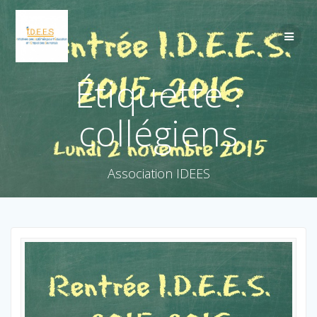
Étiquette :
collégiens
Association IDEES