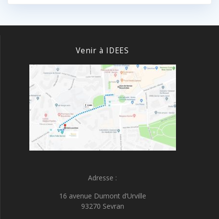
Venir à IDEES
Adresse :
16 avenue Dumont d’Urville
93270 Sevran