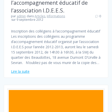
l’accompagnement éducatif de
l’association I.D.E.E.S.
par
admin
dans
Articles
,
Informations
0
sur 9 septembre 2012
Inscription des collégiens à l’accompagnement éducatif
Les inscriptions des collégiens au programme
d’accompagnement éducatif organisé par l’association
I.D.E.E.S pour l’année 2012-2013, auront lieu le samedi
15 septembre 2012, de 14h30 à 16h30, à la SMJ du
quartier des Beaudottes, 18 avenue Dumont D’Urville à
Sevran. N’oubliez pas de vous munir de la copie des…
Lire la suite