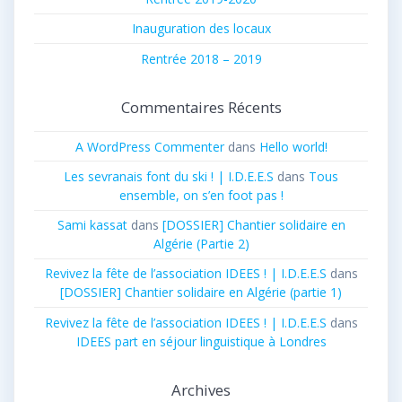
Inauguration des locaux
Rentrée 2018 – 2019
Commentaires Récents
A WordPress Commenter
dans
Hello world!
Les sevranais font du ski ! | I.D.E.E.S
dans
Tous
ensemble, on s’en foot pas !
Sami kassat
dans
[DOSSIER] Chantier solidaire en
Algérie (Partie 2)
Revivez la fête de l’association IDEES ! | I.D.E.E.S
dans
[DOSSIER] Chantier solidaire en Algérie (partie 1)
Revivez la fête de l’association IDEES ! | I.D.E.E.S
dans
IDEES part en séjour linguistique à Londres
Archives