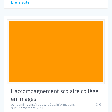
Lire la suite
L’accompagnement scolaire collège
en images
par
admin
dans
Articles
,
Idées
,
Informations
0
sur 17 novembre 2011