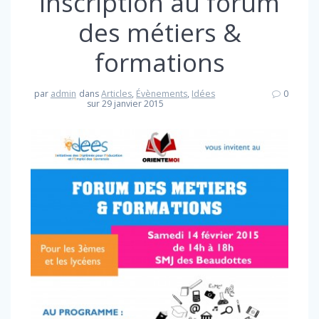
Inscription au forum
des métiers &
formations
par
admin
dans
Articles
,
Évènements
,
Idées
0
sur 29 janvier 2015