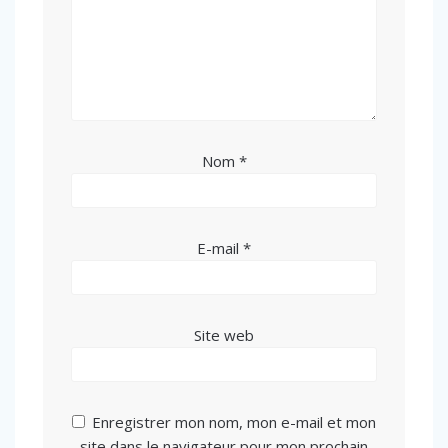
Nom
*
E-mail
*
Site web
Enregistrer mon nom, mon e-mail et mon
site dans le navigateur pour mon prochain