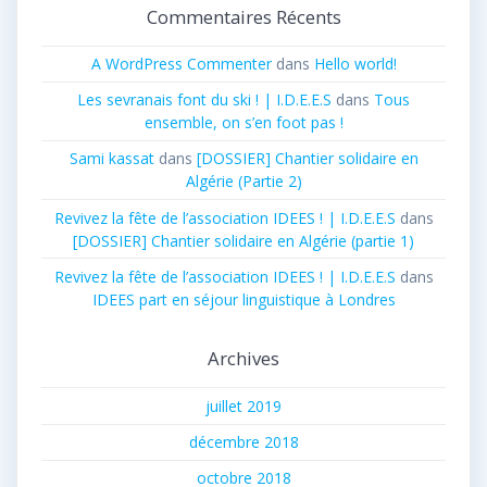
Commentaires Récents
A WordPress Commenter
dans
Hello world!
Les sevranais font du ski ! | I.D.E.E.S
dans
Tous
ensemble, on s’en foot pas !
Sami kassat
dans
[DOSSIER] Chantier solidaire en
Algérie (Partie 2)
Revivez la fête de l’association IDEES ! | I.D.E.E.S
dans
[DOSSIER] Chantier solidaire en Algérie (partie 1)
Revivez la fête de l’association IDEES ! | I.D.E.E.S
dans
IDEES part en séjour linguistique à Londres
Archives
juillet 2019
décembre 2018
octobre 2018