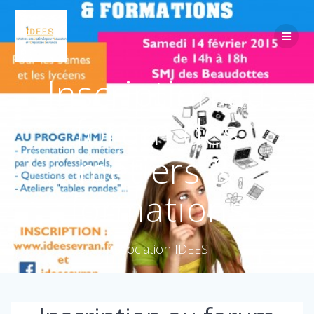
Inscription au
forum des
métiers &
formations
Association IDEES