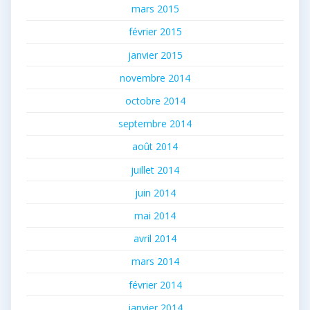
mars 2015
février 2015
janvier 2015
novembre 2014
octobre 2014
septembre 2014
août 2014
juillet 2014
juin 2014
mai 2014
avril 2014
mars 2014
février 2014
janvier 2014