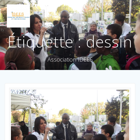
Étiquette :
dessin
Association IDEES