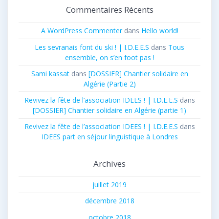
Commentaires Récents
A WordPress Commenter
dans
Hello world!
Les sevranais font du ski ! | I.D.E.E.S
dans
Tous
ensemble, on s’en foot pas !
Sami kassat
dans
[DOSSIER] Chantier solidaire en
Algérie (Partie 2)
Revivez la fête de l’association IDEES ! | I.D.E.E.S
dans
[DOSSIER] Chantier solidaire en Algérie (partie 1)
Revivez la fête de l’association IDEES ! | I.D.E.E.S
dans
IDEES part en séjour linguistique à Londres
Archives
juillet 2019
décembre 2018
octobre 2018