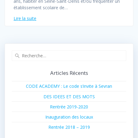
ans, habiter en Seine-Saint-Denis et/ou fréquenter un
établissement scolaire de…
Lire la suite
Recherche
pour
:
Articles Récents
CODE ACADEMY : Le code s’invite à Sevran
DES IDEES ET DES MOTS
Rentrée 2019-2020
Inauguration des locaux
Rentrée 2018 – 2019