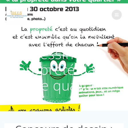
Concours de
dessin : la
propreté dans
votre quartier !
Association IDEES