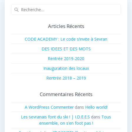
Recherche
pour
:
Articles Récents
CODE ACADEMY : Le code s’invite à Sevran
DES IDEES ET DES MOTS
Rentrée 2019-2020
Inauguration des locaux
Rentrée 2018 – 2019
Commentaires Récents
A WordPress Commenter
dans
Hello world!
Les sevranais font du ski ! | I.D.E.E.S
dans
Tous
ensemble, on s’en foot pas !