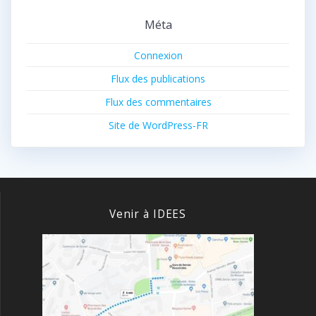
Méta
Connexion
Flux des publications
Flux des commentaires
Site de WordPress-FR
Venir à IDEES