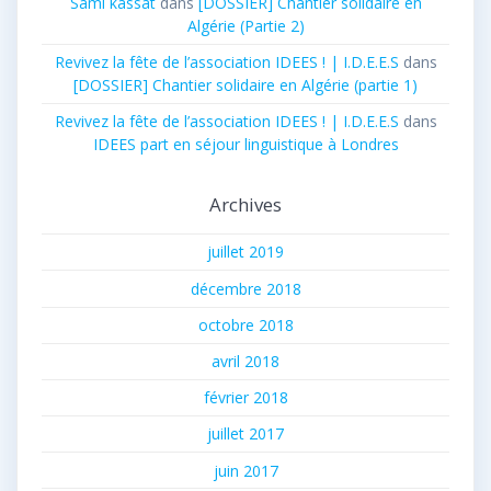
Sami kassat
dans
[DOSSIER] Chantier solidaire en
Algérie (Partie 2)
Revivez la fête de l’association IDEES ! | I.D.E.E.S
dans
[DOSSIER] Chantier solidaire en Algérie (partie 1)
Revivez la fête de l’association IDEES ! | I.D.E.E.S
dans
IDEES part en séjour linguistique à Londres
Archives
juillet 2019
décembre 2018
octobre 2018
avril 2018
février 2018
juillet 2017
juin 2017