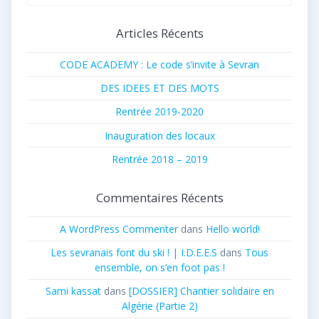
pour
:
Articles Récents
CODE ACADEMY : Le code s’invite à Sevran
DES IDEES ET DES MOTS
Rentrée 2019-2020
Inauguration des locaux
Rentrée 2018 – 2019
Commentaires Récents
A WordPress Commenter
dans
Hello world!
Les sevranais font du ski ! | I.D.E.E.S
dans
Tous
ensemble, on s’en foot pas !
Sami kassat
dans
[DOSSIER] Chantier solidaire en
Algérie (Partie 2)