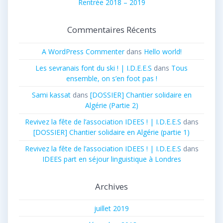
Rentrée 2018 – 2019
Commentaires Récents
A WordPress Commenter
dans
Hello world!
Les sevranais font du ski ! | I.D.E.E.S
dans
Tous
ensemble, on s’en foot pas !
Sami kassat
dans
[DOSSIER] Chantier solidaire en
Algérie (Partie 2)
Revivez la fête de l’association IDEES ! | I.D.E.E.S
dans
[DOSSIER] Chantier solidaire en Algérie (partie 1)
Revivez la fête de l’association IDEES ! | I.D.E.E.S
dans
IDEES part en séjour linguistique à Londres
Archives
juillet 2019