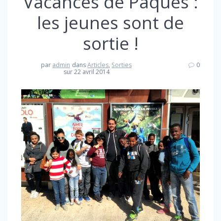
Vacances de Pâques :
les jeunes sont de
sortie !
par
admin
dans
Articles
,
Sorties
0
sur 22 avril 2014