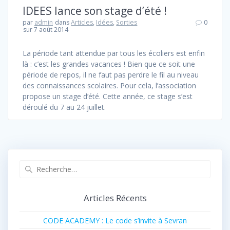
IDEES lance son stage d’été !
par
admin
dans
Articles
,
Idées
,
Sorties
0
sur 7 août 2014
La période tant attendue par tous les écoliers est enfin
là : c’est les grandes vacances ! Bien que ce soit une
période de repos, il ne faut pas perdre le fil au niveau
des connaissances scolaires. Pour cela, l’association
propose un stage d’été. Cette année, ce stage s’est
déroulé du 7 au 24 juillet.
Recherche
pour
:
Articles Récents
CODE ACADEMY : Le code s’invite à Sevran