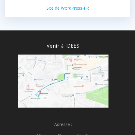
Site de WordPress-FR
Venir à IDEES
Adresse :