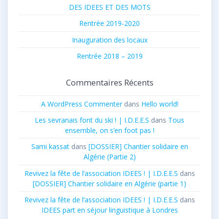
DES IDEES ET DES MOTS
Rentrée 2019-2020
Inauguration des locaux
Rentrée 2018 – 2019
Commentaires Récents
A WordPress Commenter
dans
Hello world!
Les sevranais font du ski ! | I.D.E.E.S
dans
Tous
ensemble, on s’en foot pas !
Sami kassat
dans
[DOSSIER] Chantier solidaire en
Algérie (Partie 2)
Revivez la fête de l’association IDEES ! | I.D.E.E.S
dans
[DOSSIER] Chantier solidaire en Algérie (partie 1)
Revivez la fête de l’association IDEES ! | I.D.E.E.S
dans
IDEES part en séjour linguistique à Londres