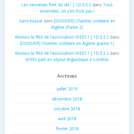
Les sevranais font du ski ! | I.D.E.E.S
dans
Tous
ensemble, on s’en foot pas !
Sami kassat
dans
[DOSSIER] Chantier solidaire en
Algérie (Partie 2)
Revivez la fête de l’association IDEES ! | I.D.E.E.S
dans
[DOSSIER] Chantier solidaire en Algérie (partie 1)
Revivez la fête de l’association IDEES ! | I.D.E.E.S
dans
IDEES part en séjour linguistique à Londres
Archives
juillet 2019
décembre 2018
octobre 2018
avril 2018
février 2018