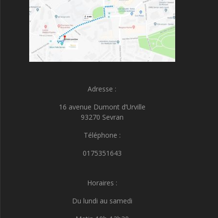
Adresse :
16 avenue Dumont d’Urville
93270 Sevran
Téléphone :
0175351643
Horaires :
Du lundi au samedi