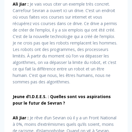
Ali Jiar :
Je vais vous citer un exemple très concret.
Carrefour Sevran a ouvert ici un drive. C’est un endroit
où vous faites vos courses sur internet et vous
récupérez vos courses dans ce drive. Ce drive a permis
de créer de l’emploi, il y a six emplois qui ont été créé.
C’est de la nouvelle technologie qui a créé de l’emploi.
Je ne crois pas que les robots remplacent les hommes.
Les robots ont des programmes, des processeurs
limités. À partir du moment où l’on va dépasser les
algorithmes, on va dépasser la limite du robot, et c’est
ce qui fait la différence entre un robot et un être
humain. C’est que nous, les êtres humains, nous ne
sommes pas des algorithmes.
Jeune d’I.D.E.E.S. : Quelles sont vos aspirations
pour le futur de Sevran ?
Ali Jiar :
Je rêve d’un Sevran où il y a un Front National
à 0%, moins d’extrémismes quels qu’ils soient, moins
de racisme, d’islamophobie. Quand on vit à Sevran,