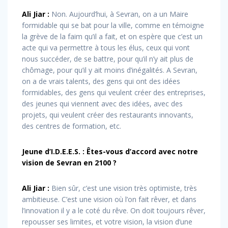
Ali Jiar :
Non. Aujourd’hui, à Sevran, on a un Maire
formidable qui se bat pour la ville, comme en témoigne
la grève de la faim qu’il a fait, et on espère que c’est un
acte qui va permettre à tous les élus, ceux qui vont
nous succéder, de se battre, pour qu’il n’y ait plus de
chômage, pour qu’il y ait moins d’inégalités. A Sevran,
on a de vrais talents, des gens qui ont des idées
formidables, des gens qui veulent créer des entreprises,
des jeunes qui viennent avec des idées, avec des
projets, qui veulent créer des restaurants innovants,
des centres de formation, etc.
Jeune d’I.D.E.E.S. : Êtes-vous d’accord avec notre
vision de Sevran en 2100 ?
Ali Jiar :
Bien sûr, c’est une vision très optimiste, très
ambitieuse. C’est une vision où l’on fait rêver, et dans
l’innovation il y a le coté du rêve. On doit toujours rêver,
repousser ses limites, et votre vision, la vision d’une