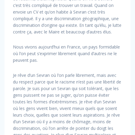
c’est très compliqué de trouver un travail. Quand on
envoie un CV et qu’on habite à Sevran c’est très
compliqué. Il y a une discrimination géographique, une
discrimination d’origine qui existe. En tant qu’élu, je lutte
contre ça, avec le Maire et beaucoup d’autres élus.
Nous vivons aujourd’hui en France, un pays formidable
où l’on peut s’exprimer librement quand d’autres ne le
peuvent pas.
Je rêve d’un Sevran où l’on parle librement, mais avec
du respect parce que le racisme n’est pas une liberté de
parole. Je suis pour un Sevran qui soit tolérant, que les
gens puissent ne pas se juger, qu’on puisse éviter
toutes les formes d’extrémismes. Je rêve d’un Sevran
où les gens vivent bien, vivent mieux quels que soient
leurs choix, quelles que soient leurs aspirations. Je rêve
d’un Sevran où il y a moins de chômage, moins de
discrimination, où l’on arrête de pointer du doigt les
gens des quartiers. Je rêve d’un Sevran multicolore et