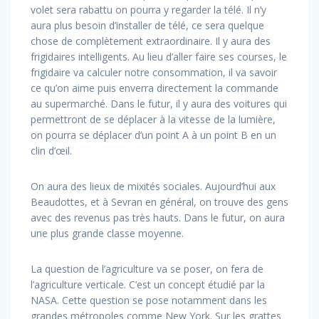
volet sera rabattu on pourra y regarder la télé. Il n’y
aura plus besoin d’installer de télé, ce sera quelque
chose de complètement extraordinaire. Il y aura des
frigidaires intelligents. Au lieu d’aller faire ses courses, le
frigidaire va calculer notre consommation, il va savoir
ce qu’on aime puis enverra directement la commande
au supermarché. Dans le futur, il y aura des voitures qui
permettront de se déplacer à la vitesse de la lumière,
on pourra se déplacer d’un point A à un point B en un
clin d’œil.
On aura des lieux de mixités sociales. Aujourd’hui aux
Beaudottes, et à Sevran en général, on trouve des gens
avec des revenus pas très hauts. Dans le futur, on aura
une plus grande classe moyenne.
La question de l’agriculture va se poser, on fera de
l’agriculture verticale. C’est un concept étudié par la
NASA. Cette question se pose notamment dans les
grandes métropoles comme New York. Sur les grattes