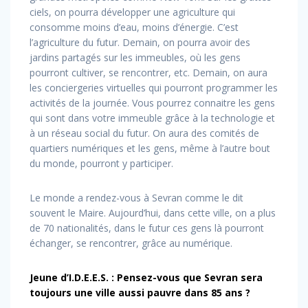
ciels, on pourra développer une agriculture qui
consomme moins d’eau, moins d’énergie. C’est
l’agriculture du futur. Demain, on pourra avoir des
jardins partagés sur les immeubles, où les gens
pourront cultiver, se rencontrer, etc. Demain, on aura
les conciergeries virtuelles qui pourront programmer les
activités de la journée. Vous pourrez connaitre les gens
qui sont dans votre immeuble grâce à la technologie et
à un réseau social du futur. On aura des comités de
quartiers numériques et les gens, même à l’autre bout
du monde, pourront y participer.
Le monde a rendez-vous à Sevran comme le dit
souvent le Maire. Aujourd’hui, dans cette ville, on a plus
de 70 nationalités, dans le futur ces gens là pourront
échanger, se rencontrer, grâce au numérique.
Jeune d’I.D.E.E.S. : Pensez-vous que Sevran sera
toujours une ville aussi pauvre dans 85 ans ?