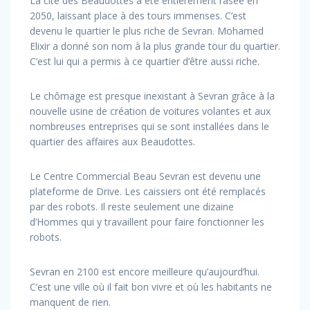
La cité des Beaudottes a été entièrement rasée en
2050, laissant place à des tours immenses. C’est
devenu le quartier le plus riche de Sevran. Mohamed
Elixir a donné son nom à la plus grande tour du quartier.
C’est lui qui a permis à ce quartier d’être aussi riche.
Le chômage est presque inexistant à Sevran grâce à la
nouvelle usine de création de voitures volantes et aux
nombreuses entreprises qui se sont installées dans le
quartier des affaires aux Beaudottes.
Le Centre Commercial Beau Sevran est devenu une
plateforme de Drive. Les caissiers ont été remplacés
par des robots. Il reste seulement une dizaine
d’Hommes qui y travaillent pour faire fonctionner les
robots.
Sevran en 2100 est encore meilleure qu’aujourd’hui.
C’est une ville où il fait bon vivre et où les habitants ne
manquent de rien.