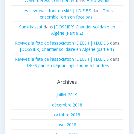
A WordPress Commenter
dans
Hello world!
Les sevranais font du ski ! | I.D.E.E.S
dans
Tous
ensemble, on s’en foot pas !
Sami kassat
dans
[DOSSIER] Chantier solidaire en
Algérie (Partie 2)
Revivez la fête de l’association IDEES ! | I.D.E.E.S
dans
[DOSSIER] Chantier solidaire en Algérie (partie 1)
Revivez la fête de l’association IDEES ! | I.D.E.E.S
dans
IDEES part en séjour linguistique à Londres
Archives
juillet 2019
décembre 2018
octobre 2018
avril 2018