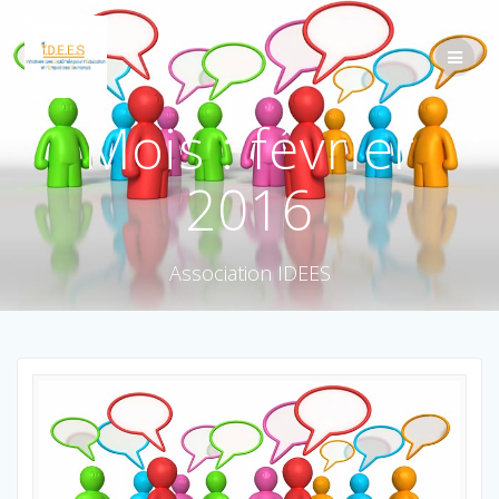
Mois :
février
2016
Association IDEES