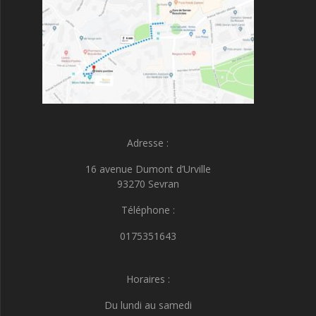
Adresse :
16 avenue Dumont d’Urville
93270 Sevran
Téléphone :
0175351643
Horaires :
Du lundi au samedi