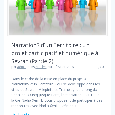
NarrationS d’un Territoire : un
projet participatif et numérique à
Sevran (Partie 2)
par
admin
dans
Articles
sur 1 février 2016
0
Dans le cadre de la mise en place du projet «
NarrationS d’un Territoire » qui se développe dans les
villes de Sevran, Villepinte et Tremblay, et le long du
Canal de l’Ourcq jusque Paris, l’association I.D.E.E.S. et
la Cie Nadia Xerri-L. vous proposent de participer à des
rencontres avec Nadia Xerri-L. afin de lui…
Lire la suite