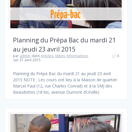
Planning du Prépa Bac du mardi 21
au jeudi 23 avril 2015
par
admin
dans
Articles
,
Idées
,
Informations
0
sur 21 avril 2015
Planning du Prépa Bac du mardi 21 au jeudi 23 avril
2015 NOTE : Les cours ont lieu à la Maison de quartier
Marcel Paul (12, rue Charles Conrad) et à la SMJ des
Beaudottes (18 bis, avenue Dumont d’Urville)