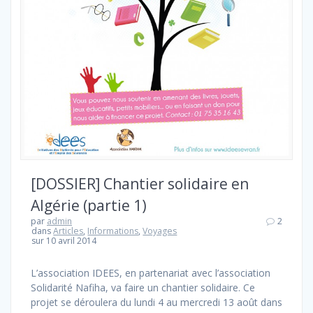
[DOSSIER] Chantier solidaire en
Algérie (partie 1)
par
admin
2
dans
Articles
,
Informations
,
Voyages
sur 10 avril 2014
L’association IDEES, en partenariat avec l’association
Solidarité Nafiha, va faire un chantier solidaire. Ce
projet se déroulera du lundi 4 au mercredi 13 août dans