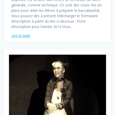
générale, comme technique. Ce sont des cours mis en
place pour aider les élèves à préparer le baccalauréat.
Vous pouvez dès à présent télécharger le formulaire
d’inscription à partir du lien ci-dessous : Fiche
d’inscription pour l’année 2014 Vous…
Lire la suite