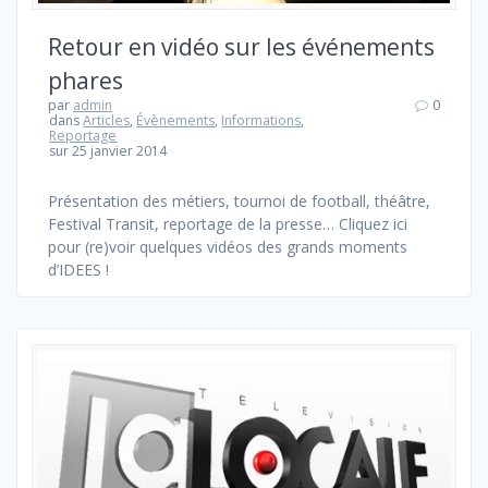
Retour en vidéo sur les événements
phares
par
admin
0
dans
Articles
,
Évènements
,
Informations
,
Reportage
sur 25 janvier 2014
Présentation des métiers, tournoi de football, théâtre,
Festival Transit, reportage de la presse… Cliquez ici
pour (re)voir quelques vidéos des grands moments
d’IDEES !