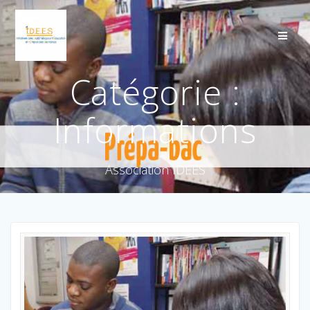
Catégorie :
Informations
Association IDEES