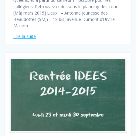
lycéens, et à partir du samedi 11 octobre pour les
collégiens. Retrouvez ci-dessous le planning des cours.
[MàJ mars 2015] Lieux : – Antenne Jeunesse des
Beaudottes (SMJ) – 18 bis, avenue Dumont d’Urville. –
Maison…
Lire la suite