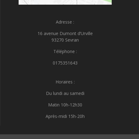
Adresse :
16 avenue Dumont d’Urville
93270 Sevran
Téléphone :
0175351643
Horaires :
Du lundi au samedi
Matin 10h-12h30
Après-midi 15h-20h