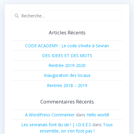
Recherche
pour
:
Articles Récents
CODE ACADEMY : Le code s’invite à Sevran
DES IDEES ET DES MOTS
Rentrée 2019-2020
Inauguration des locaux
Rentrée 2018 – 2019
Commentaires Récents
A WordPress Commenter
dans
Hello world!
Les sevranais font du ski ! | I.D.E.E.S
dans
Tous
ensemble, on s’en foot pas !