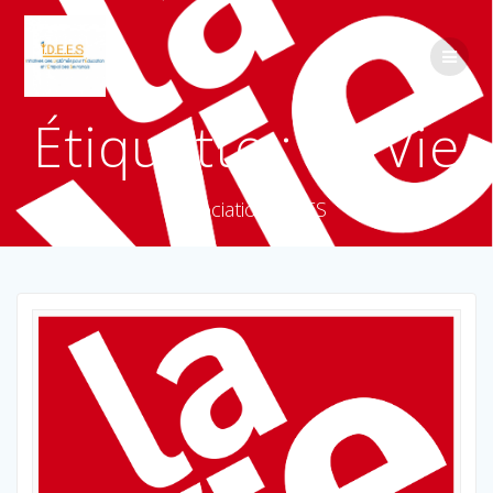
Étiquette :
La Vie
Association IDEES