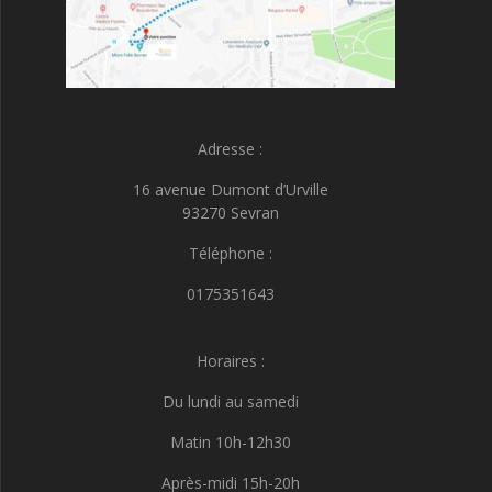
Adresse :
16 avenue Dumont d’Urville
93270 Sevran
Téléphone :
0175351643
Horaires :
Du lundi au samedi
Matin 10h-12h30
Après-midi 15h-20h