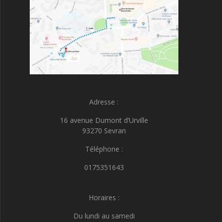
Adresse :
16 avenue Dumont d’Urville
93270 Sevran
Téléphone :
0175351643
Horaires :
Du lundi au samedi