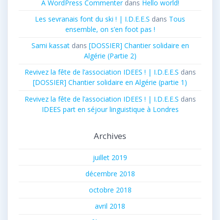
A WordPress Commenter
dans
Hello world!
Les sevranais font du ski ! | I.D.E.E.S
dans
Tous
ensemble, on s’en foot pas !
Sami kassat
dans
[DOSSIER] Chantier solidaire en
Algérie (Partie 2)
Revivez la fête de l’association IDEES ! | I.D.E.E.S
dans
[DOSSIER] Chantier solidaire en Algérie (partie 1)
Revivez la fête de l’association IDEES ! | I.D.E.E.S
dans
IDEES part en séjour linguistique à Londres
Archives
juillet 2019
décembre 2018
octobre 2018
avril 2018