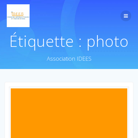
Étiquette :
photo
Association IDEES