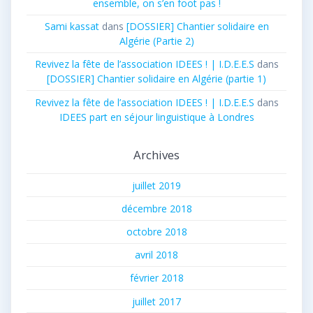
ensemble, on s’en foot pas !
Sami kassat
dans
[DOSSIER] Chantier solidaire en
Algérie (Partie 2)
Revivez la fête de l’association IDEES ! | I.D.E.E.S
dans
[DOSSIER] Chantier solidaire en Algérie (partie 1)
Revivez la fête de l’association IDEES ! | I.D.E.E.S
dans
IDEES part en séjour linguistique à Londres
Archives
juillet 2019
décembre 2018
octobre 2018
avril 2018
février 2018
juillet 2017