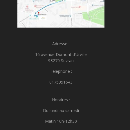
Adresse :
16 avenue Dumont d’Urville
93270 Sevran
Téléphone :
0175351643
Horaires :
Du lundi au samedi
Matin 10h-12h30