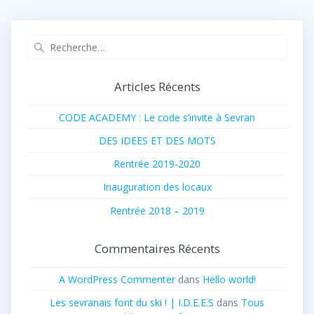
Recherche
pour
:
Articles Récents
CODE ACADEMY : Le code s’invite à Sevran
DES IDEES ET DES MOTS
Rentrée 2019-2020
Inauguration des locaux
Rentrée 2018 – 2019
Commentaires Récents
A WordPress Commenter
dans
Hello world!
Les sevranais font du ski ! | I.D.E.E.S
dans
Tous