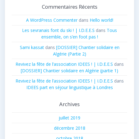
Commentaires Récents
A WordPress Commenter
dans
Hello world!
Les sevranais font du ski ! | I.D.E.E.S
dans
Tous
ensemble, on s’en foot pas !
Sami kassat
dans
[DOSSIER] Chantier solidaire en
Algérie (Partie 2)
Revivez la fête de l’association IDEES ! | I.D.E.E.S
dans
[DOSSIER] Chantier solidaire en Algérie (partie 1)
Revivez la fête de l’association IDEES ! | I.D.E.E.S
dans
IDEES part en séjour linguistique à Londres
Archives
juillet 2019
décembre 2018
octobre 2018