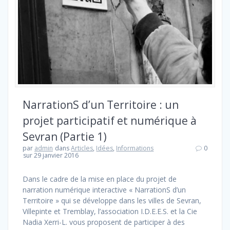
NarrationS d’un Territoire : un
projet participatif et numérique à
Sevran (Partie 1)
par
admin
dans
Articles
,
Idées
,
Informations
0
sur 29 janvier 2016
Dans le cadre de la mise en place du projet de
narration numérique interactive « NarrationS d’un
Territoire » qui se développe dans les villes de Sevran,
Villepinte et Tremblay, l’association I.D.E.E.S. et la Cie
Nadia Xerri-L. vous proposent de participer à des