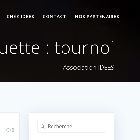
CHEZ IDEES
CONTACT
NOS PARTENAIRES
uette :
tournoi
Association IDEES
Recherche
0
pour
: