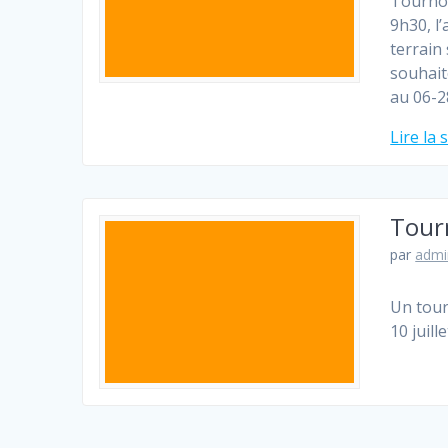
Tournoi
9h30, l
terrain
souhait
au 06-2
Lire la 
Tour
par
admi
Un tour
10 juill