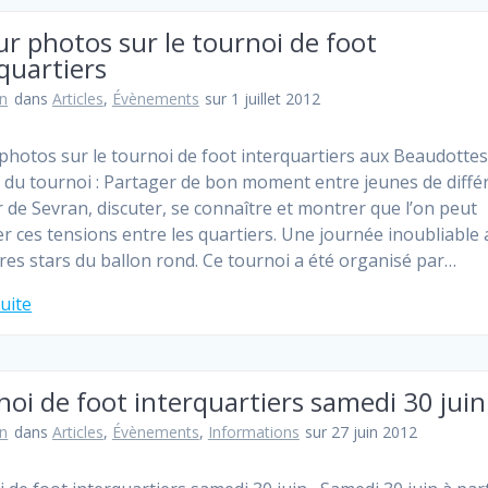
r photos sur le tournoi de foot
quartiers
n
dans
Articles
,
Évènements
sur 1 juillet 2012
photos sur le tournoi de foot interquartiers aux Beaudotte
f du tournoi : Partager de bon moment entre jeunes de diffé
r de Sevran, discuter, se connaître et montrer que l’on peut
r ces tensions entre les quartiers. Une journée inoubliable 
ures stars du ballon rond. Ce tournoi a été organisé par…
suite
oi de foot interquartiers samedi 30 juin
n
dans
Articles
,
Évènements
,
Informations
sur 27 juin 2012