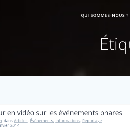
QUI SOMMES-NOUS ?
Étiq
ur en vidéo sur les événements phares
n
dans
Articles
,
Évènements
,
Informations
,
Reportage
anvier 2014