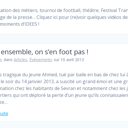
ation des métiers, tournoi de football, théâtre, Festival Tran
ge de la presse… Cliquez ici pour (re)voir quelques vidéos de
 moments d’IDEES !
ensemble, on s’en foot pas !
n
dans
Articles
,
Évènements
sur 10 avril 2013
s tragique du jeune Ahmed, tué par balle en bas de chez lui 
 le soir du 14 janvier 2013, a suscité un grand émoi et une 
nation chez les habitants de Sevran et notamment chez les 
rtiers qui ont déploré la perte d’un jeune qu’ils connaissaien
ace…
suite