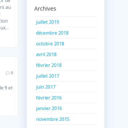
ir de
ers au
Archives
t
tion
juillet 2019
eux…
décembre 2018
octobre 2018
avril 2018
février 2018
0
juillet 2017
juin 2017
e 9 et
février 2016
janvier 2016
novembre 2015