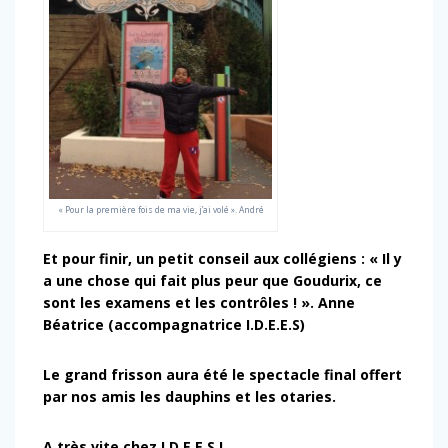
« Pour la première fois de ma vie, j’ai volé ». André
Et pour finir, un petit conseil aux collégiens : « Il y
a une chose qui fait plus peur que Goudurix, ce
sont les examens et les contrôles ! ». Anne
Béatrice (accompagnatrice I.D.E.E.S)
Le grand frisson aura été le spectacle final offert
par nos amis les dauphins et les otaries.
A très vite chez I.D.E.E.S !