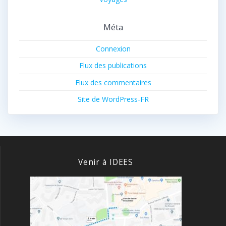
Méta
Connexion
Flux des publications
Flux des commentaires
Site de WordPress-FR
Venir à IDEES