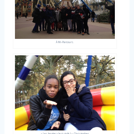
À Mi-Parcours.
« Les bouées c’est stylé ! ». Christopher