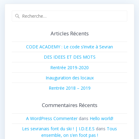
Recherche
pour
:
Articles Récents
CODE ACADEMY : Le code s’invite à Sevran
DES IDEES ET DES MOTS
Rentrée 2019-2020
Inauguration des locaux
Rentrée 2018 – 2019
Commentaires Récents
A WordPress Commenter
dans
Hello world!
Les sevranais font du ski ! | I.D.E.E.S
dans
Tous
ensemble, on s’en foot pas !