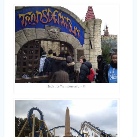
Bouh .. Le Transdemonium !!