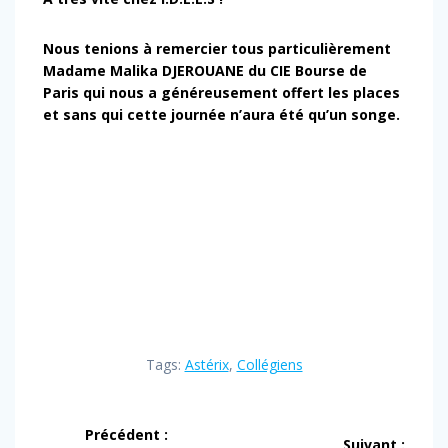
Nous tenions à remercier tous particulièrement
Madame Malika DJEROUANE du CIE Bourse de
Paris qui nous a généreusement offert les places
et sans qui cette journée n’aura été qu’un songe.
Tags:
Astérix
,
Collégiens
Navigation
Précédent :
Suivant :