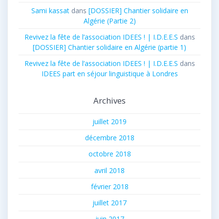
Sami kassat
dans
[DOSSIER] Chantier solidaire en
Algérie (Partie 2)
Revivez la fête de l’association IDEES ! | I.D.E.E.S
dans
[DOSSIER] Chantier solidaire en Algérie (partie 1)
Revivez la fête de l’association IDEES ! | I.D.E.E.S
dans
IDEES part en séjour linguistique à Londres
Archives
juillet 2019
décembre 2018
octobre 2018
avril 2018
février 2018
juillet 2017
juin 2017