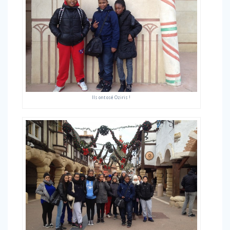
Ils ont osé Oziris !