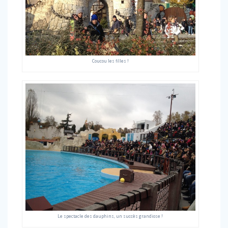
Coucou les filles !
Le spectacle des dauphins, un succès grandiose !