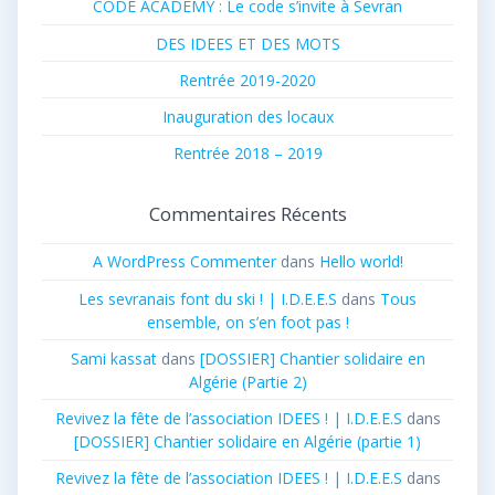
CODE ACADEMY : Le code s’invite à Sevran
DES IDEES ET DES MOTS
Rentrée 2019-2020
Inauguration des locaux
Rentrée 2018 – 2019
Commentaires Récents
A WordPress Commenter
dans
Hello world!
Les sevranais font du ski ! | I.D.E.E.S
dans
Tous
ensemble, on s’en foot pas !
Sami kassat
dans
[DOSSIER] Chantier solidaire en
Algérie (Partie 2)
Revivez la fête de l’association IDEES ! | I.D.E.E.S
dans
[DOSSIER] Chantier solidaire en Algérie (partie 1)
Revivez la fête de l’association IDEES ! | I.D.E.E.S
dans