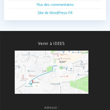
Flux des commentaires
Site de WordPress-FR
Venir à IDEES
Adresse :