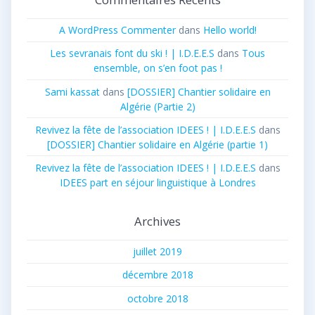
A WordPress Commenter
dans
Hello world!
Les sevranais font du ski ! | I.D.E.E.S
dans
Tous
ensemble, on s’en foot pas !
Sami kassat
dans
[DOSSIER] Chantier solidaire en
Algérie (Partie 2)
Revivez la fête de l’association IDEES ! | I.D.E.E.S
dans
[DOSSIER] Chantier solidaire en Algérie (partie 1)
Revivez la fête de l’association IDEES ! | I.D.E.E.S
dans
IDEES part en séjour linguistique à Londres
Archives
juillet 2019
décembre 2018
octobre 2018