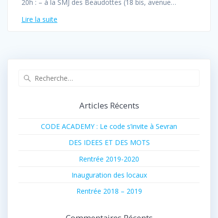
20h : – à la SMJ des Beaudottes (18 bis, avenue…
Lire la suite
Recherche
pour
:
Articles Récents
CODE ACADEMY : Le code s’invite à Sevran
DES IDEES ET DES MOTS
Rentrée 2019-2020
Inauguration des locaux
Rentrée 2018 – 2019
Commentaires Récents