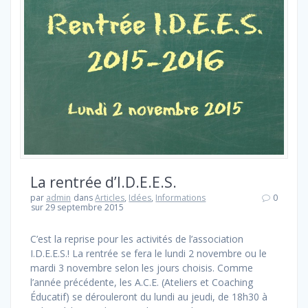
La rentrée d’I.D.E.E.S.
par
admin
dans
Articles
,
Idées
,
Informations
0
sur 29 septembre 2015
C’est la reprise pour les activités de l’association
I.D.E.E.S.! La rentrée se fera le lundi 2 novembre ou le
mardi 3 novembre selon les jours choisis. Comme
l’année précédente, les A.C.E. (Ateliers et Coaching
Éducatif) se dérouleront du lundi au jeudi, de 18h30 à