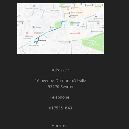
Adresse :
16 avenue Dumont d’Urville
93270 Sevran
Téléphone :
0175351643
Horaires :