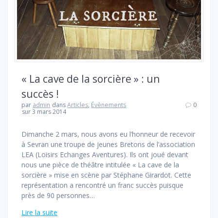
« La cave de la sorcière » : un
succès !
par
admin
dans
Articles
,
Évènements
0
sur 3 mars 2014
Dimanche 2 mars, nous avons eu l’honneur de recevoir
à Sevran une troupe de jeunes Bretons de l’association
LEA (Loisirs Echanges Aventures). Ils ont joué devant
nous une pièce de théâtre intitulée « La cave de la
sorcière » mise en scène par Stéphane Girardot. Cette
représentation a rencontré un franc succès puisque
près de 90 personnes…
Lire la suite