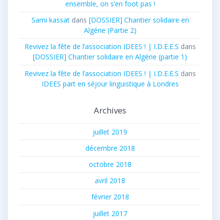
ensemble, on s’en foot pas !
Sami kassat
dans
[DOSSIER] Chantier solidaire en
Algérie (Partie 2)
Revivez la fête de l’association IDEES ! | I.D.E.E.S
dans
[DOSSIER] Chantier solidaire en Algérie (partie 1)
Revivez la fête de l’association IDEES ! | I.D.E.E.S
dans
IDEES part en séjour linguistique à Londres
Archives
juillet 2019
décembre 2018
octobre 2018
avril 2018
février 2018
juillet 2017