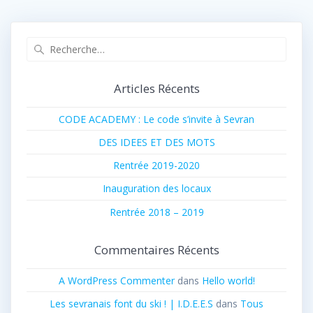
Recherche
pour
:
Articles Récents
CODE ACADEMY : Le code s’invite à Sevran
DES IDEES ET DES MOTS
Rentrée 2019-2020
Inauguration des locaux
Rentrée 2018 – 2019
Commentaires Récents
A WordPress Commenter
dans
Hello world!
Les sevranais font du ski ! | I.D.E.E.S
dans
Tous