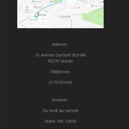
Adresse :
16 avenue Dumont d’Urville
93270 Sevran
Téléphone :
0175351643
Horaires :
Du lundi au samedi
Matin 10h-12h30