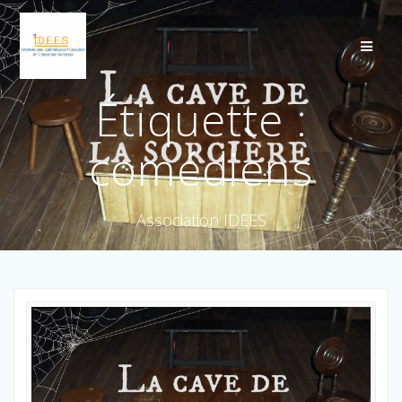
Étiquette :
comédiens
Association IDEES