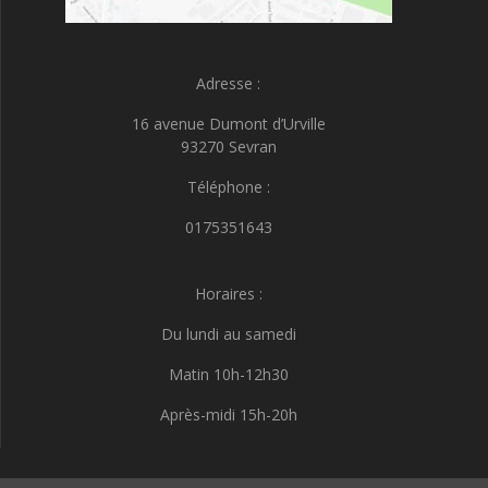
Adresse :
16 avenue Dumont d’Urville
93270 Sevran
Téléphone :
0175351643
Horaires :
Du lundi au samedi
Matin 10h-12h30
Après-midi 15h-20h