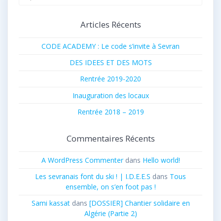
pour
:
Articles Récents
CODE ACADEMY : Le code s’invite à Sevran
DES IDEES ET DES MOTS
Rentrée 2019-2020
Inauguration des locaux
Rentrée 2018 – 2019
Commentaires Récents
A WordPress Commenter
dans
Hello world!
Les sevranais font du ski ! | I.D.E.E.S
dans
Tous
ensemble, on s’en foot pas !
Sami kassat
dans
[DOSSIER] Chantier solidaire en
Algérie (Partie 2)