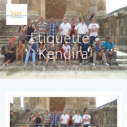
Étiquette :
Kendira
Association IDEES