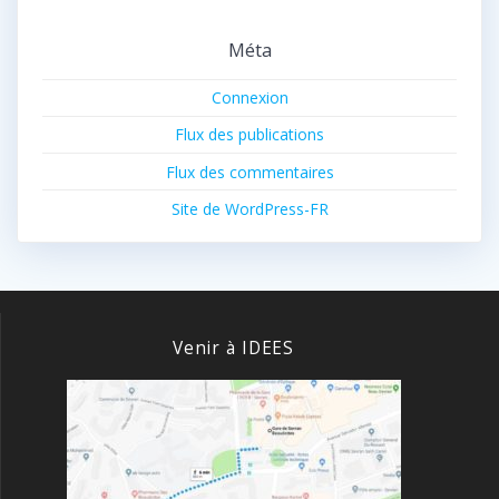
Méta
Connexion
Flux des publications
Flux des commentaires
Site de WordPress-FR
Venir à IDEES