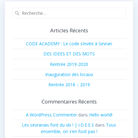
Recherche
pour
:
Articles Récents
CODE ACADEMY : Le code s’invite à Sevran
DES IDEES ET DES MOTS
Rentrée 2019-2020
Inauguration des locaux
Rentrée 2018 – 2019
Commentaires Récents
A WordPress Commenter
dans
Hello world!
Les sevranais font du ski ! | I.D.E.E.S
dans
Tous
ensemble, on s’en foot pas !