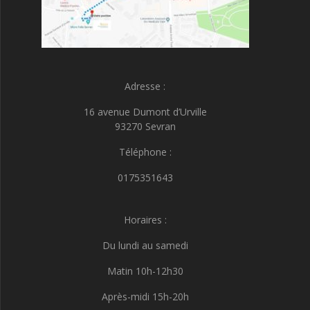
Adresse :
16 avenue Dumont d’Urville
93270 Sevran
Téléphone :
0175351643
Horaires :
Du lundi au samedi
Matin 10h-12h30
Après-midi 15h-20h