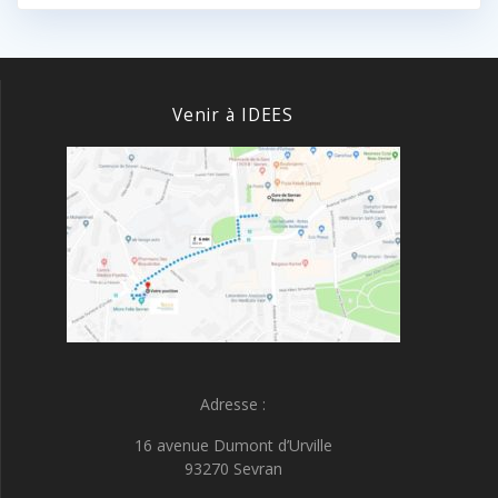
Venir à IDEES
Adresse :
16 avenue Dumont d’Urville
93270 Sevran