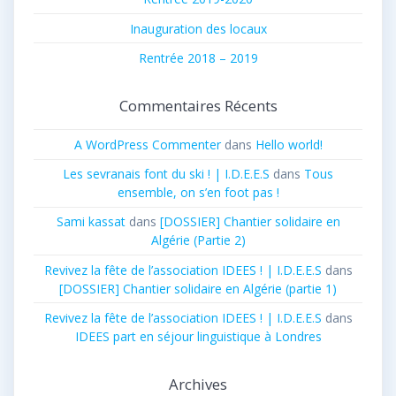
Inauguration des locaux
Rentrée 2018 – 2019
Commentaires Récents
A WordPress Commenter
dans
Hello world!
Les sevranais font du ski ! | I.D.E.E.S
dans
Tous
ensemble, on s’en foot pas !
Sami kassat
dans
[DOSSIER] Chantier solidaire en
Algérie (Partie 2)
Revivez la fête de l’association IDEES ! | I.D.E.E.S
dans
[DOSSIER] Chantier solidaire en Algérie (partie 1)
Revivez la fête de l’association IDEES ! | I.D.E.E.S
dans
IDEES part en séjour linguistique à Londres
Archives