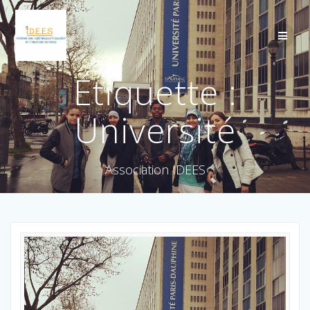
Étiquette :
Université
Association IDEES