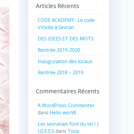
Articles Récents
CODE ACADEMY : Le code
s’invite à Sevran
DES IDEES ET DES MOTS
Rentrée 2019-2020
Inauguration des locaux
Rentrée 2018 – 2019
Commentaires Récents
A WordPress Commenter
dans
Hello world!
Les sevranais font du ski ! |
I.D.E.E.S
dans
Tous