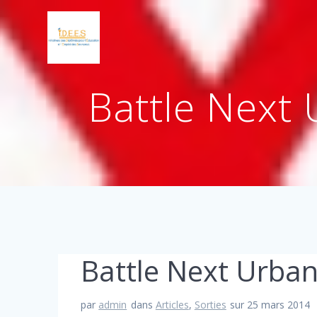
Battle Next 
Battle Next Urban 
par
admin
dans
Articles
,
Sorties
sur 25 mars 2014