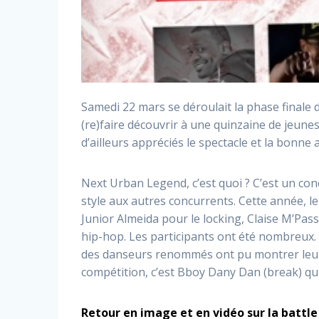
Samedi 22 mars se déroulait la phase finale 
(re)faire découvrir à une quinzaine de jeunes
d’ailleurs appréciés le spectacle et la bonne
Next Urban Legend, c’est quoi ? C’est un con
style aux autres concurrents. Cette année, l
Junior Almeida pour le locking, Claise M’Pas
hip-hop. Les participants ont été nombreux. I
des danseurs renommés ont pu montrer leur ta
compétition, c’est Bboy Dany Dan (break) qui 
Retour en image et en vidéo sur la battle 