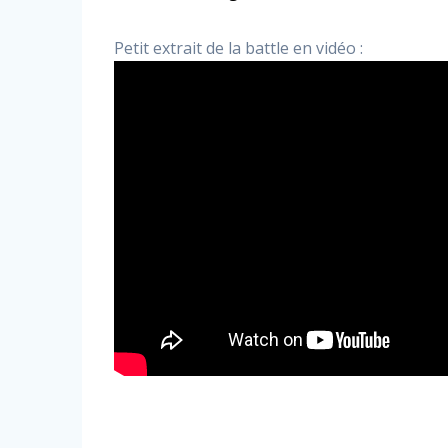
Petit extrait de la battle en vidéo :