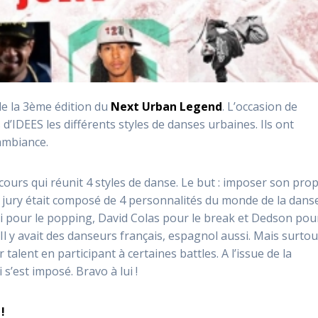
de la 3ème édition du
Next Urban Legend
. L’occasion de
 d’IDEES les différents styles de danses urbaines. Ils ont
 ambiance.
cours qui réunit 4 styles de danse. Le but : imposer son pro
e jury était composé de 4 personnalités du monde de la danse
si pour le popping, David Colas pour le break et Dedson pour
l y avait des danseurs français, espagnol aussi. Mais surtou
lent en participant à certaines battles. A l’issue de la
s’est imposé. Bravo à lui !
!