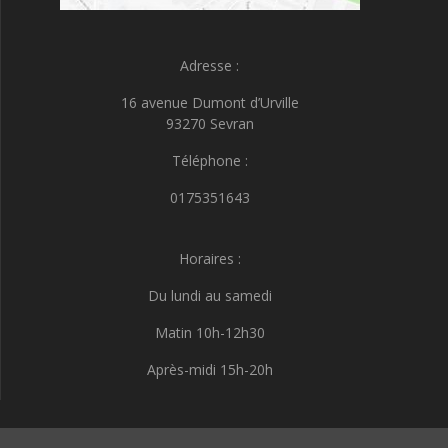
Adresse :
16 avenue Dumont d’Urville
93270 Sevran
Téléphone :
0175351643
Horaires :
Du lundi au samedi
Matin 10h-12h30
Après-midi 15h-20h