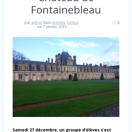
Fontainebleau
par
admin
dans
Articles
,
Sorties
0
sur 7 janvier 2015
Samedi 27 décembre, un groupe d’élèves s’est