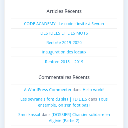
:
Articles Récents
CODE ACADEMY : Le code s’invite à Sevran
DES IDEES ET DES MOTS
Rentrée 2019-2020
Inauguration des locaux
Rentrée 2018 – 2019
Commentaires Récents
A WordPress Commenter
dans
Hello world!
Les sevranais font du ski ! | I.D.E.E.S
dans
Tous
ensemble, on s’en foot pas !
Sami kassat
dans
[DOSSIER] Chantier solidaire en
Algérie (Partie 2)