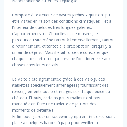
Napoléonienne qui en est l’épilogue.
Composé à l’extérieur de vastes jardins – qui n’ont pu
être visités en raison des conditions climatiques – et à
l’intérieur de quelques très longues galeries,
d’appartements, de Chapelles et de musées, le
parcours du site mène tantôt à l’émerveillement, tantôt
à l’étonnement, et tantôt à la précipitation lorsqu’il y a
un air de déjà vu. Mais il était force de constater que
chaque chose était unique lorsque l’on s’intéresse aux
choses dans leurs détails.
La visite a été agrémentée grâce à des visioguides
(tablettes spécialement aménagées) fournissant des
renseignements audio et images sur chaque pièce du
château. Et puis, certains petits malins n’ont pas
manqué d’en faire une tablette de jeu lors des
moments de détente !
Enfin, pour garder un souvenir sympa en fin d’excursion,
place à quelques barbes à papa pour éveiller la