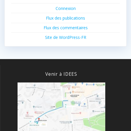
Connexion
Flux des publications
Flux des commentaires
Site de WordPress-FR
Venir à IDEES